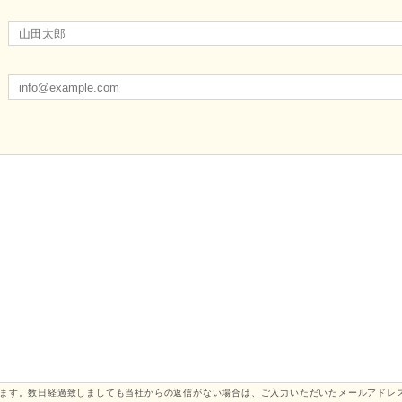
ります。数日経過致しましても当社からの返信がない場合は、ご入力いただいたメールアドレ