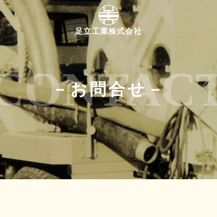
足立工業株式会社
－
お問合せ
－