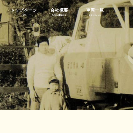
トップページ
会社概要
車両一覧
TOP
COMPANY
VEHICLE