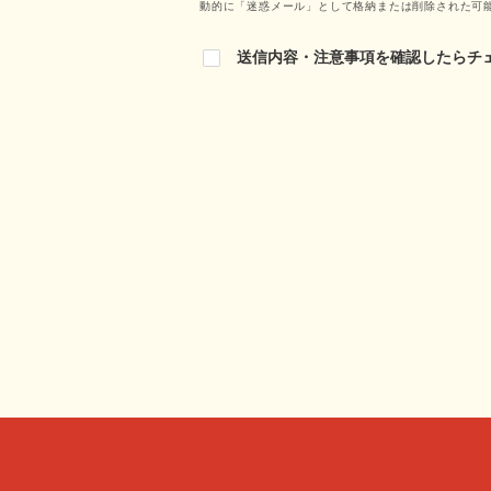
動的に「迷惑メール」として格納または削除された可
送信内容・注意事項を確認したらチ